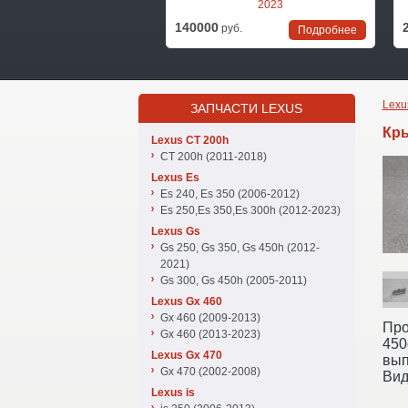
2023
140000
руб.
Подробнее
Lexu
ЗАПЧАСТИ LEXUS
Кры
Lexus CT 200h
CT 200h (2011-2018)
Lexus Es
Es 240, Es 350 (2006-2012)
Es 250,Es 350,Es 300h (2012-2023)
Lexus Gs
Gs 250, Gs 350, Gs 450h (2012-
2021)
Gs 300, Gs 450h (2005-2011)
Lexus Gx 460
Gx 460 (2009-2013)
Про
Gx 460 (2013-2023)
450
Lexus Gx 470
вып
Gx 470 (2002-2008)
Вид
Lexus is