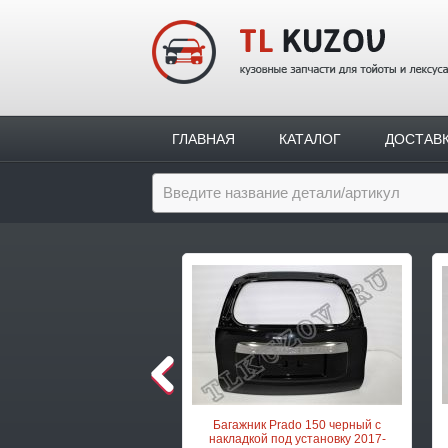
ГЛАВНАЯ
КАТАЛОГ
ДОСТАВ
Следующая позиция
Багажник Prado 150 черный с
накладкой под установку 2017-