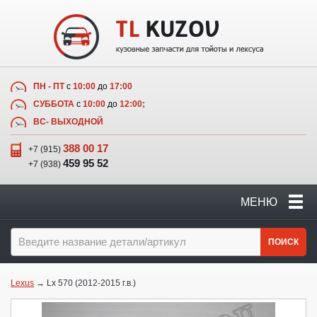
ПН - ПТ
с
10:00
до
17:00
СУББОТА
с
10:00
до
12:00;
ВС- ВЫХОДНОЙ
388 00 17
+7 (915)
459 95 52
+7 (938)
МЕНЮ
ПОИСК
Lexus
→ Lx 570 (2012-2015 г.в.)