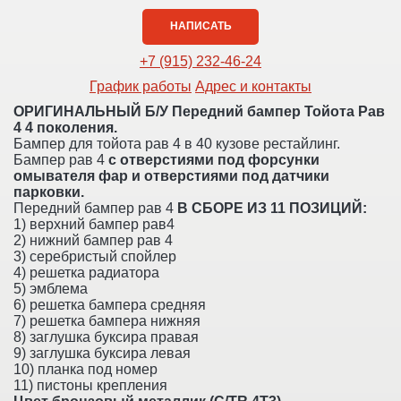
НАПИСАТЬ
+7 (915) 232-46-24
График работы
Адрес и контакты
ОРИГИНАЛЬНЫЙ Б/У Передний бампер Тойота Рав
4 4 поколения.
Бампер для тойота рав 4 в 40 кузове рестайлинг.
Бампер рав 4
с отверстиями под форсунки
омывателя фар и отверстиями под датчики
парковки.
Передний бампер рав 4
В СБОРЕ ИЗ 11 ПОЗИЦИЙ:
1) верхний бампер рав4
2) нижний бампер рав 4
3) серебристый спойлер
4) решетка радиатора
5) эмблема
6) решетка бампера средняя
7) решетка бампера нижняя
8) заглушка буксира правая
9) заглушка буксира левая
10) планка под номер
11) пистоны крепления