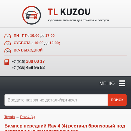
ПН - ПТ
с
10:00
до
17:00
СУББОТА
с
10:00
до
12:00;
ВС- ВЫХОДНОЙ
388 00 17
+7 (915)
459 95 52
+7 (938)
МЕНЮ
ПОИСК
Toyota
→
Rav 4 (4)
Бампер передний Rav 4 (4) рестаил бронзовый под