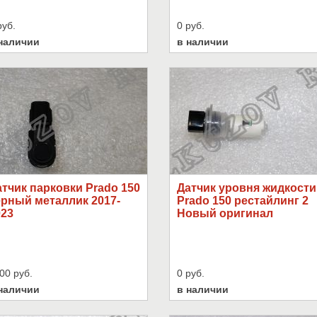
руб.
0 руб.
наличии
в наличии
тчик парковки Prado 150
Датчик уровня жидкости
ерный металлик 2017-
Prado 150 рестайлинг 2
023
Новый оригинал
00 руб.
0 руб.
наличии
в наличии