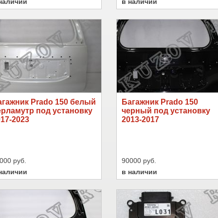
наличии
в наличии
агажник Prado 150 белый
Багажник Prado 150
ерламутр под установку
черный под установку
17-2023
2013-2017
000 руб.
90000 руб.
наличии
в наличии