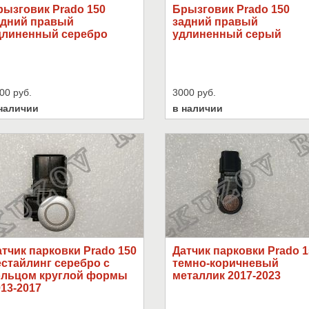
рызговик Prado 150
Брызговик Prado 150
адний правый
задний правый
длиненный серебро
удлиненный серый
00 руб.
3000 руб.
наличии
в наличии
тчик парковки Prado 150
Датчик парковки Prado 1
естайлинг серебро с
темно-коричневый
ольцом круглой формы
металлик 2017-2023
13-2017