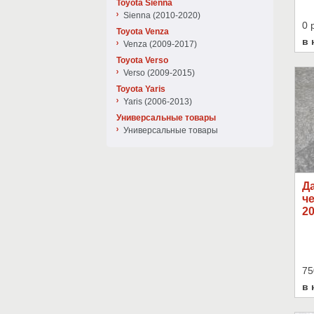
Toyota Sienna
Sienna (2010-2020)
0 
Toyota Venza
в 
Venza (2009-2017)
Toyota Verso
Verso (2009-2015)
Toyota Yaris
Yaris (2006-2013)
Универсальные товары
Универсальные товары
Да
ч
2
75
в 