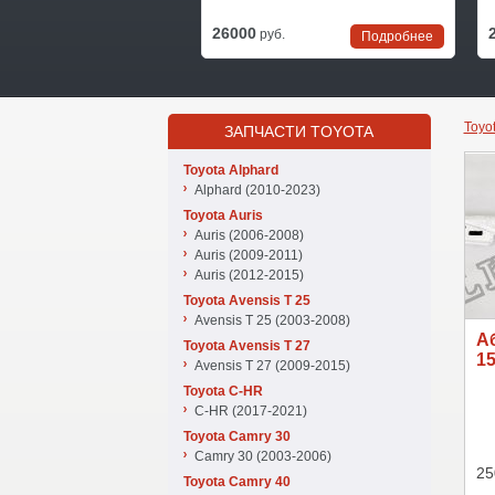
2023
26000
уб.
руб.
Подробнее
Подробнее
Toyo
ЗАПЧАСТИ TOYOTA
Toyota Alphard
Alphard (2010-2023)
Toyota Auris
Auris (2006-2008)
Auris (2009-2011)
Auris (2012-2015)
Toyota Avensis T 25
Avensis T 25 (2003-2008)
А
Toyota Avensis T 27
1
Avensis T 27 (2009-2015)
Toyota C-HR
C-HR (2017-2021)
Toyota Camry 30
Camry 30 (2003-2006)
25
Toyota Camry 40