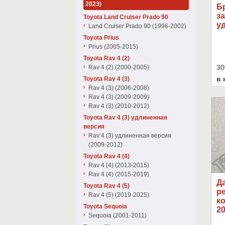
2023)
Б
з
Toyota Land Cruiser Prado 90
у
Land Cruiser Prado 90 (1996-2002)
Toyota Prius
Prius (2005-2015)
Toyota Rav 4 (2)
30
Rav 4 (2) (2000-2005)
в 
Toyota Rav 4 (3)
Rav 4 (3) (2006-2008)
Rav 4 (3) (2009-2009)
Rav 4 (3) (2010-2012)
Toyota Rav 4 (3) удлиненная
версия
Rav 4 (3) удлиненная версия
(2009-2012)
Toyota Rav 4 (4)
Rav 4 (4) (2013-2015)
Rav 4 (4) (2015-2019)
Да
Toyota Rav 4 (5)
р
Rav 4 (5) (2019-2025)
к
Toyota Sequoia
20
Sequoia (2001-2011)