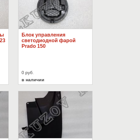
ры
Блок управления
23
светодиодной фарой
Prado 150
0 руб.
в наличии