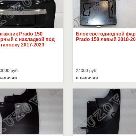
гажник Prado 150
Блок светодиодной фа
ерный с накладкой под
Prado 150 левый 2018-20
тановку 2017-2023
0000 руб.
24000 руб.
наличии
в наличии