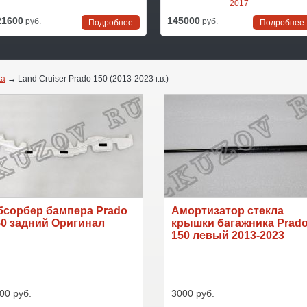
2017
21600
145000
руб.
руб.
Подробнее
Подробнее
ta
→ Land Cruiser Prado 150 (2013-2023 г.в.)
бсорбер бампера Prado
Амортизатор стекла
50 задний Оригинал
крышки багажника Prad
150 левый 2013-2023
00 руб.
3000 руб.