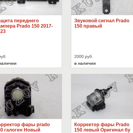
ащита переднего
Звуковой сигнал Prado
мпера Prado 150 2017-
150 правый
023
руб.
2000 руб.
наличии
в наличии
орректор фары prado
Корректор фары Prado
50 галоген Новый
150 левый Оригинал бу