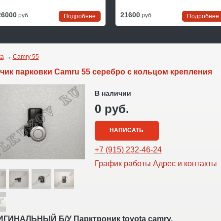
26000
21600
руб.
руб.
Подробнее
Подробнее
ta
→
Camry 55
чик парковки Camru 55 серебро с кольцом крепления
В наличии
0 руб.
НАПИСАТЬ
+7 (915) 232-46-24
График работы
Адрес и контакты
ГИНАЛЬНЫЙ Б/У Парктроник toyota camry.