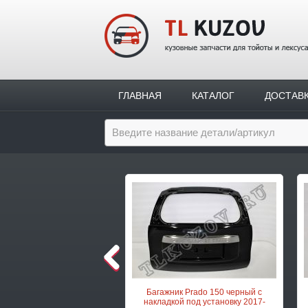
ГЛАВНАЯ
КАТАЛОГ
ДОСТАВ
Следующая позиция
Багажник Prado 150 черный с
накладкой под установку 2017-