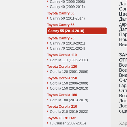
Camry 40 (2006-2008)
Дат
Camry 40 (2009-2011)
Сон
Toyota Camry 50
Цве
Camry 50 (2011-2014)
Дат
дер
Toyota Camry 55
Дат
Camry 55 (2014-2018)
Пар
Toyota Camry 70
Ном
Camry 70 (2018-2021)
Вид
Camry 70 (2021-2024)
ЗА
Toyota Corolla 110
ОТ
Corolla 110 (1996-2001)
Воз
Toyota Corolla 120
Воз
Corolla 120 (2001-2006)
Вид
Toyota Corolla 150
Онл
Corolla 150 (2006-2009)
Гар
Corolla 150 (2010-2013)
Отп
Toyota Corolla 180
Воз
Corolla 180 (2013-2019)
Дос
Дос
Toyota Corolla 210
отд
Corolla 210 (2019-2023)
Toyota FJ Cruiser
Хар
FJ Cruiser (2007-2015)