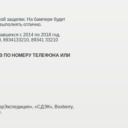
ной защелки. На бампере будет
выполнять отлично.
авшихся с 2014 по 2018 год.
0, 8934133210, 89341 33210
В ПО НОМЕРУ ТЕЛЕФОНА ИЛИ
рЭкспедиция», «СДЭК», Boxberry,
.