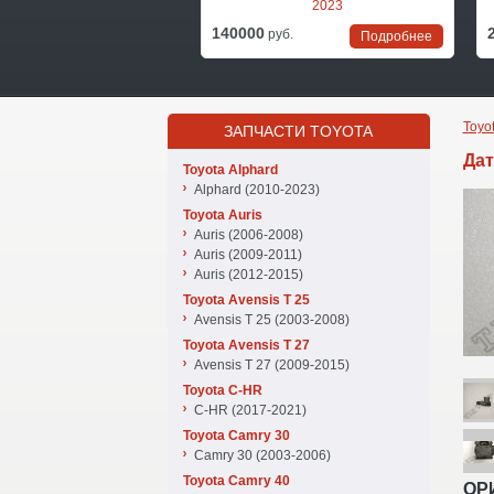
2023
140000
руб.
Подробнее
Toyo
ЗАПЧАСТИ TOYOTA
Дат
Toyota Alphard
Alphard (2010-2023)
Toyota Auris
Auris (2006-2008)
Auris (2009-2011)
Auris (2012-2015)
Toyota Avensis T 25
Avensis T 25 (2003-2008)
Toyota Avensis T 27
Avensis T 27 (2009-2015)
Toyota C-HR
C-HR (2017-2021)
Toyota Camry 30
Camry 30 (2003-2006)
Toyota Camry 40
ОРИ