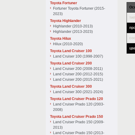
Toyota Fortuner
Ос
Fortuner Toyota Fortuner (2015-
2023)
тип
Toyota Highlander
Highlander (2010-2013)
пр
Highlander (2013-2023)
со
Toyota Hilux
Hilux (2010-2020)
цв
Toyota Land Cruiser 100
Land Cruiser 100 (1998-2007)
Toyota Land Cruiser 200
Land Cruiser 200 (2008-2011)
Land Cruiser 200 (2012-2015)
Land Cruiser 200 (2015-2021)
Toyota Land Cruiser 300
Land Cruiser 300 (2021-2024)
Toyota Land Cruiser Prado 120
Land Cruiser Prado 120 (2003-
2008)
Toyota Land Cruiser Prado 150
Land Cruiser Prado 150 (2009-
2013)
Land Cruiser Prado 150 (2013-