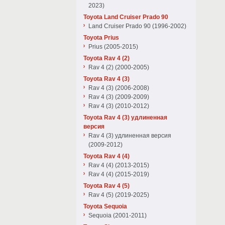
2023)
Toyota Land Cruiser Prado 90
Land Cruiser Prado 90 (1996-2002)
Toyota Prius
Prius (2005-2015)
Toyota Rav 4 (2)
Rav 4 (2) (2000-2005)
Toyota Rav 4 (3)
Rav 4 (3) (2006-2008)
Rav 4 (3) (2009-2009)
Rav 4 (3) (2010-2012)
Toyota Rav 4 (3) удлиненная
версия
Rav 4 (3) удлиненная версия
(2009-2012)
Toyota Rav 4 (4)
Rav 4 (4) (2013-2015)
Rav 4 (4) (2015-2019)
Toyota Rav 4 (5)
Rav 4 (5) (2019-2025)
Toyota Sequoia
Sequoia (2001-2011)