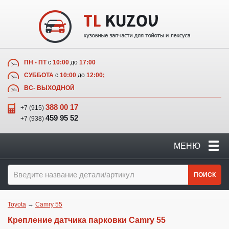
ПН - ПТ
с
10:00
до
17:00
СУББОТА
с
10:00
до
12:00;
ВС- ВЫХОДНОЙ
388 00 17
+7 (915)
459 95 52
+7 (938)
МЕНЮ
ПОИСК
Toyota
→
Camry 55
Крепление датчика парковки Camry 55