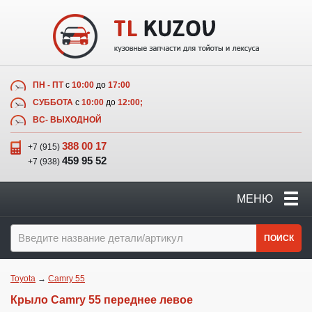
ПН - ПТ
с
10:00
до
17:00
СУББОТА
с
10:00
до
12:00;
ВС- ВЫХОДНОЙ
388 00 17
+7 (915)
459 95 52
+7 (938)
МЕНЮ
ПОИСК
Toyota
→
Camry 55
Крыло Camry 55 переднее левое