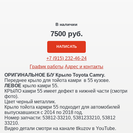
В наличии
7500 руб.
НАПИСАТЬ
+7 (915) 232-46-24
График работы
Адрес и контакты
ОРИГИНАЛЬНОЕ Б/У Крыло Toyota Camry.
Переднее крыло для тойота камри в 55 кузове.
ЛЕВОЕ
крыло камри 55.
КРЫЛО камри 55 имеет дефект в нижней части (смотри
фото).
Цвет черный металлик.
Крыло тойота кармри 55 подходит для автомобилей
выпускавшихся с 2014 по 2018 год.
Номер запчасти: 53812-33210, 5381233210, 53812
33210.
Видео детали смотри на канале tlkuzov в YouTube.